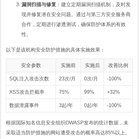
漏洞扫描与修复
：建立定期漏洞扫描机制，及时发
现并修复潜在安全问题。通过与第三方安全服务商
合作，定期进行渗透测试，确保防护体系的有效
性。
以下是该机构安全防护措施的具体实施效果：
安全参数
实施前
实施后
改善比例
SQL注入攻击次数
23次/月
0次/月
-100%
XSS攻击拦截率
75%
99%
+32%
数据泄露事件
3起/年
0起/年
-100%
根据国际知名信息安全组织OWASP发布的统计数据，未
采取适当防护措施的网站遭受攻击的概率高达85%以上。