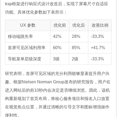
trap框架进行响应式设计改造后，实现了屏幕尺寸自适应
功能。具体优化参数如下表所示：
UX 参数
优化前
优化后
改善比例
移动端跳失率
42%
28%
-33.3%
首屏可见区域利用率
60%
85%
+41.7%
导航菜单层级深度
3级
2级
-33.3%
研究表明，首屏可见区域的充分利用能够显著提升用户兴
趣。根据Nielsen Norman Group发布的研究报告，用户在
进入网站后的前10秒内会决定是否继续浏览。因此，该机
构重新规划了首页布局，将核心服务项目和报名入口放置
在视觉焦点位置，并通过清晰的引导文字和图标增强操作
便利性。