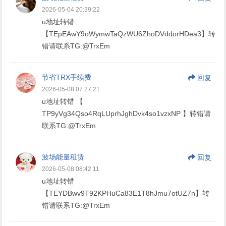
2026-05-04 20:39:22
u地址转错
【TEpEAwY9oWymwTaQzWU6ZhoDVddorHDea3】转
错请联系TG:@TrxEm
节省TRX手续费
回复
2026-05-08 07:27:21
u地址转错 【
TP9yVg34Qso4RqLUprhJghDvk4so1vzxNP 】转错请
联系TG:@TrxEm
波场能量租赁
回复
2026-05-08 08:42:11
u地址转错
【TEYDBwv9T92KPHuCa83E1T8hJmu7otUZ7n】转
错请联系TG:@TrxEm