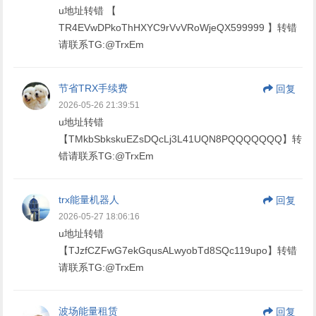
u地址转错 【
TR4EVwDPkoThHXYC9rVvVRoWjeQX599999 】转错
请联系TG:@TrxEm
节省TRX手续费
回复
2026-05-26 21:39:51
u地址转错
【TMkbSbkskuEZsDQcLj3L41UQN8PQQQQQQQ】转
错请联系TG:@TrxEm
trx能量机器人
回复
2026-05-27 18:06:16
u地址转错
【TJzfCZFwG7ekGqusALwyobTd8SQc119upo】转错
请联系TG:@TrxEm
波场能量租赁
回复