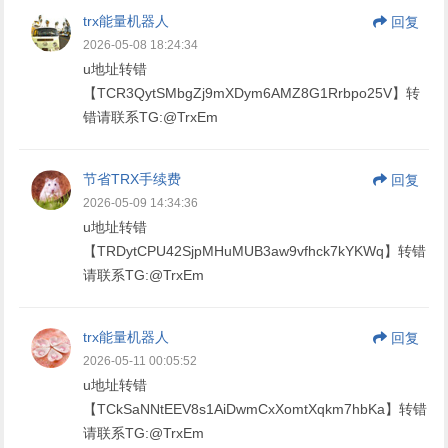
trx能量机器人
回复
2026-05-08 18:24:34
u地址转错
【TCR3QytSMbgZj9mXDym6AMZ8G1Rrbpo25V】转
错请联系TG:@TrxEm
节省TRX手续费
回复
2026-05-09 14:34:36
u地址转错
【TRDytCPU42SjpMHuMUB3aw9vfhck7kYKWq】转错
请联系TG:@TrxEm
trx能量机器人
回复
2026-05-11 00:05:52
u地址转错
【TCkSaNNtEEV8s1AiDwmCxXomtXqkm7hbKa】转错
请联系TG:@TrxEm