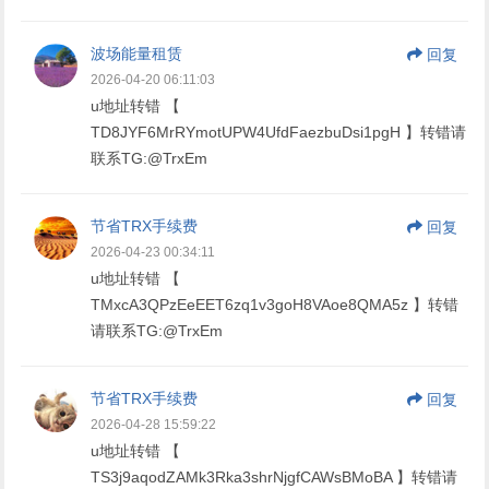
波场能量租赁
回复
2026-04-20 06:11:03
u地址转错 【
TD8JYF6MrRYmotUPW4UfdFaezbuDsi1pgH 】转错请
联系TG:@TrxEm
节省TRX手续费
回复
2026-04-23 00:34:11
u地址转错 【
TMxcA3QPzEeEET6zq1v3goH8VAoe8QMA5z 】转错
请联系TG:@TrxEm
节省TRX手续费
回复
2026-04-28 15:59:22
u地址转错 【
TS3j9aqodZAMk3Rka3shrNjgfCAWsBMoBA 】转错请