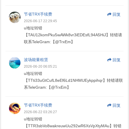
节省TRX手续费
回复
2026-06-17 22:29:45
u地址转错
【TAU12komPku5wAWk8vr3iEDEsfL94A5HiJ】转错请
联系TeleGram:【@TrxEm】
波场能量租赁
回复
2026-06-20 06:05:21
u地址转错
【TTti33uGtCufL8eEf6Ld1NHMUEykppihqr】转错请联
系TeleGram:【@TrxEm】
节省TRX手续费
回复
2026-06-22 03:26:27
u地址转错
【TTR3sbVo8wakreuwUu292wR6XsVpXtyMAu】转错