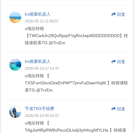
trx能量机器人
回复
2026-05-13 11:59:57
u地址转错
【TWCw4Jn28QoRjwpFVgRsUwpi8DDDDDDDDD】转
错请联系TG:@TrxEm
trx能量机器人
回复
2026-05-14 17:14:47
u地址转错 【
TXSFunGbvsGkeEnPAf**7jmvFaDwerHsjM 】转错请联
系TG:@TrxEm
节省TRX手续费
回复
2026-05-15 05:02:07
u地址转错 【
TAgJwHRpRW8xPeunDLbdji3yH4ogNfYLHa 】转错请