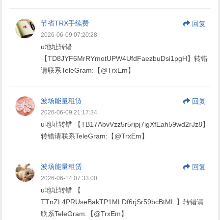
节省TRX手续费
回复
2026-06-09 07:20:28
u地址转错
【TD8JYF6MrRYmotUPW4UfdFaezbuDsi1pgH】转错
请联系TeleGram:【@TrxEm】
波场能量租赁
回复
2026-06-09 21:17:34
u地址转错 【TB17AbvVzz5r5ripj7igXfEah59wd2rJz8】
转错请联系TeleGram:【@TrxEm】
波场能量租赁
回复
2026-06-14 07:33:00
u地址转错 【
TTnZL4PRUseBakTP1MLDf6rjSr59bcBtML 】转错请
联系TeleGram:【@TrxEm】