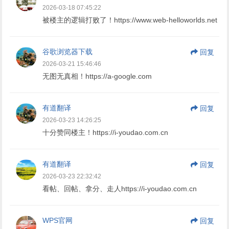
2026-03-18 07:45:22
被楼主的逻辑打败了！https://www.web-helloworlds.net
谷歌浏览器下载
回复
2026-03-21 15:46:46
无图无真相！https://a-google.com
有道翻译
回复
2026-03-23 14:26:25
十分赞同楼主！https://i-youdao.com.cn
有道翻译
回复
2026-03-23 22:32:42
看帖、回帖、拿分、走人https://i-youdao.com.cn
WPS官网
回复