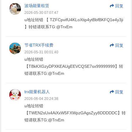
波场能量租赁
回复
2026-05-30 07:07:47
u地址转错 【 TZFCpvifU4KLoXtip4ytBbfBKFQ1e4y3ji
】转错请联系TG:@TrxEm
节省TRX手续费
回复
2026-05-31 00:01:40
u地址转错
【TBkKXGzyDPXKEAUgEEVCQSE7sx99999999】转
错请联系TG:@TrxEm
trx能量机器人
回复
2026-06-04 20:24:38
u地址转错
【TWEN2sUx4AiXxW5FXWpzGAgsZyy8DDDDDC】转
错请联系TG:@TrxEm