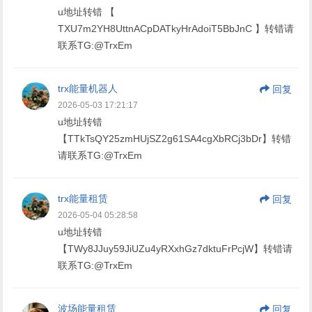
u地址转错 【
TXU7m2YH8UttnACpDATkyHrAdoiT5BbJnC 】转错请
联系TG:@TrxEm
trx能量机器人
回复
2026-05-03 17:21:17
u地址转错
【TTkTsQY25zmHUjSZ2g61SA4cgXbRCj3bDr】转错
请联系TG:@TrxEm
trx能量租赁
回复
2026-05-04 05:28:58
u地址转错
【TWy8JJuy59JiUZu4yRXxhGz7dktuFrPcjW】转错请
联系TG:@TrxEm
波场能量租赁
回复