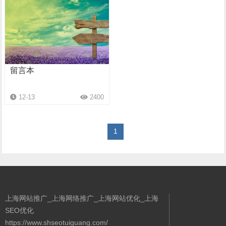
留言本
12-13
2400
1
上海网站推广_上海网络推广_上海网站优化_上海
SEO优化
https://www.shseotuiguang.com/