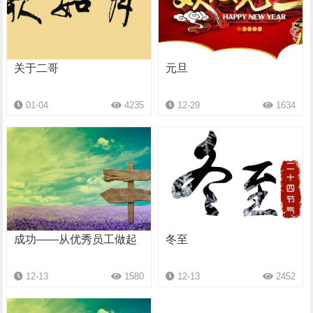
关于二哥
元旦
01-04
4235
12-29
1634
成功——从优秀员工做起
冬至
12-13
1580
12-13
2452