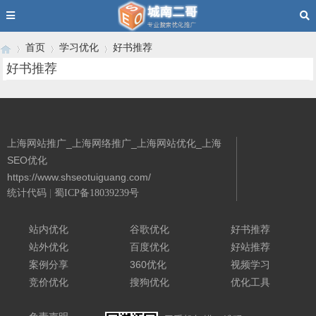
首页
学习优化
好书推荐
好书推荐
›
›
›
上海网站推广_上海网络推广_上海网站优化_上海
SEO优化
https://www.shseotuiguang.com/
统计代码
|
蜀ICP备18039239号
Powered By 城南二哥
站内优化
谷歌优化
好书推荐
站外优化
百度优化
好站推荐
案例分享
360优化
视频学习
竞价优化
搜狗优化
优化工具