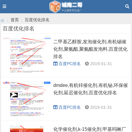
首页
百度优化排名
百度优化排名
二甲基乙醇胺,发泡催化剂,有机锡催
›
›
化剂,聚氨酯,聚氨酯发泡料,百度优化
排名
百度PC排名
2019-01-31
dmdee,有机锌催化剂,有机铋,环保催
化剂,延迟催化剂,百度优化排名
百度PC排名
2019-01-31
化学催化剂,k-15催化剂,甲基吗啉厂