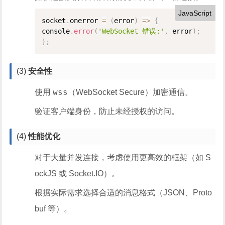
JavaScript
socket
.
onerror 
=
(
error
)
=
>
{
console
.
error
(
'WebSocket 错误:'
,
 error
)
;
}
;
(3)
安全性
wss
使用
（WebSocket Secure）加密通信。
验证客户端身份，防止未经授权的访问。
(4)
性能优化
对于大量并发连接，考虑使用更高效的框架（如 S
ockJS 或 Socket.IO）。
根据实际需求选择合适的消息格式（JSON、Proto
buf 等）。