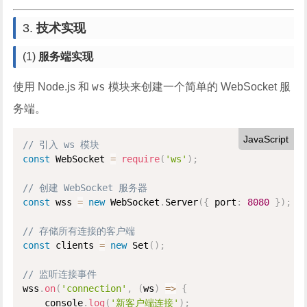
3.
技术实现
(1)
服务端实现
ws
使用 Node.js 和
模块来创建一个简单的 WebSocket 服
务端。
JavaScript
// 引入 ws 模块
const
 WebSocket 
=
require
(
'ws'
)
;
// 创建 WebSocket 服务器
const
 wss 
=
new
WebSocket
.
Server
(
{
 port
:
8080
}
)
;
// 存储所有连接的客户端
const
 clients 
=
new
Set
(
)
;
// 监听连接事件
wss
.
on
(
'connection'
,
(
ws
)
=
>
{
    console
.
log
(
'新客户端连接'
)
;