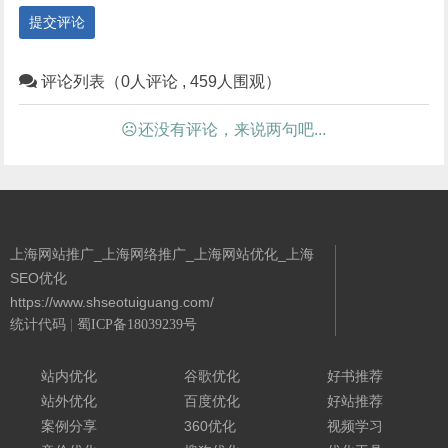
提交评论
评论列表（0人评论 , 459人围观）
☹还没有评论，来说两句吧...
上海网站推广_上海网络推广_上海网站优化_上海
SEO优化
https://www.shseotuiguang.com/
统计代码
|
蜀ICP备18039239号
Powered By 城南二哥
站内优化
谷歌优化
好书推荐
站外优化
百度优化
好站推荐
案例分享
360优化
视频学习