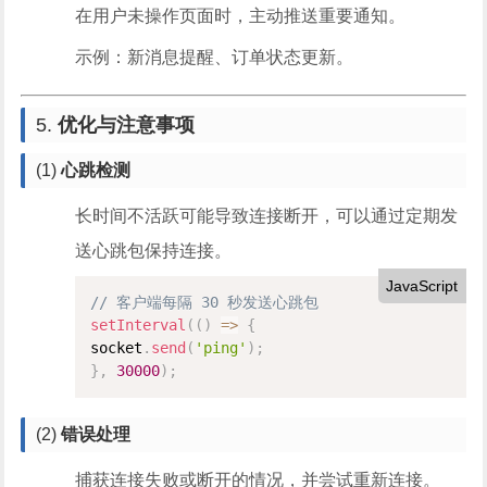
在用户未操作页面时，主动推送重要通知。
示例：新消息提醒、订单状态更新。
5.
优化与注意事项
(1)
心跳检测
长时间不活跃可能导致连接断开，可以通过定期发
送心跳包保持连接。
JavaScript
// 客户端每隔 30 秒发送心跳包
setInterval
(
(
)
=
>
{
socket
.
send
(
'ping'
)
;
}
,
30000
)
;
(2)
错误处理
捕获连接失败或断开的情况，并尝试重新连接。