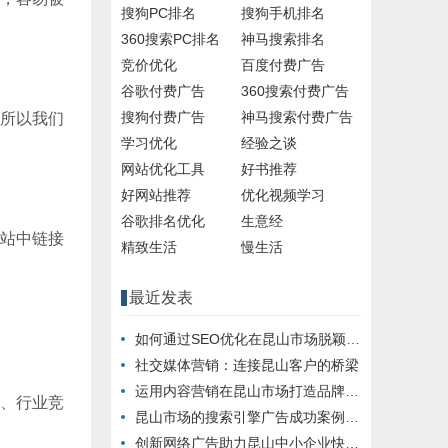
搜狗PC排名
搜狗手机排名
360搜索PC排名
神马搜索排名
竞价优化
百度付费广告
谷歌付费广告
360搜索付费广告
搜狗付费广告
神马搜索付费广告
。所以我们
学习优化
经验之谈
网站优化工具
好书推荐
好网站推荐
优化视频学习
谷歌排名优化
生意经
网站中链接
精致生活
慢生活
最近发表
如何通过SEO优化在昆山市场脱颖而出
社交媒体营销：连接昆山客户的桥梁
运用内容营销在昆山市场打造品牌影响力
性、行业竞
昆山市场的搜索引擎广告成功案例分析
创新网络广告助力昆山中小企业快速成长