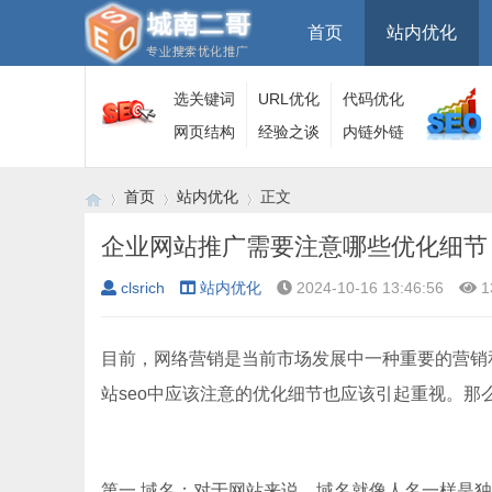
首页
站内优化
选关键词
URL优化
代码优化
网页结构
经验之谈
内链外链
首页
站内优化
正文
企业网站推广需要注意哪些优化细节
clsrich
站内优化
2024-10-16 13:46:56
1
›
›
›
目前，网络营销是当前市场发展中一种重要的营销
站seo中应该注意的优化细节也应该引起重视。那
第一.域名；对于网站来说，域名就像人名一样是