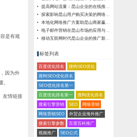
提高网站流量：昆山企业的在线推广秘籍
探索影响昆山用户购买决策的网络营销手段
本地化网络推广方案助昆山商家赢得市场
电子邮件营销在昆山市场的应用与实践
内容是有规
移动互联网时代昆山企业的推广新思路
标签列表
百度优化排名
搜狗SEO优化
程，因为外
搜狗SEO优化排名
重。
SEO优化排名第一
百度优化排名第一
搜狗优化排名
。友情链接
搜索引擎营销
SEO
网络营销
网络营销SEO
外贸企业海外推广
搜索引擎参数
百度百科推广
视频推广
SEO公式