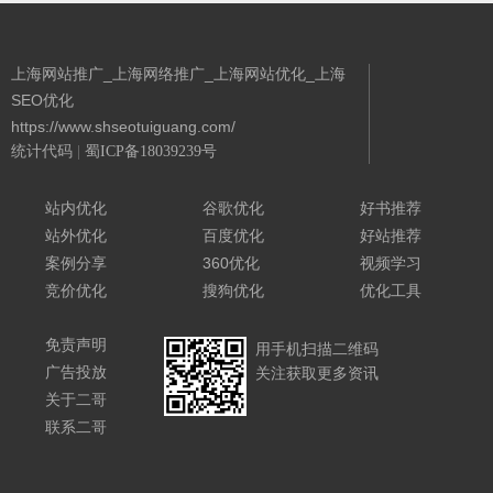
上海网站推广_上海网络推广_上海网站优化_上海
SEO优化
https://www.shseotuiguang.com/
统计代码
|
蜀ICP备18039239号
Powered By 城南二哥
站内优化
谷歌优化
好书推荐
站外优化
百度优化
好站推荐
案例分享
360优化
视频学习
竞价优化
搜狗优化
优化工具
免责声明
用手机扫描二维码
广告投放
关注获取更多资讯
关于二哥
联系二哥