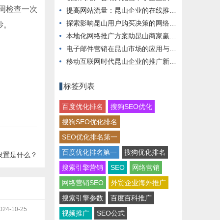
周检查一次
提高网站流量：昆山企业的在线推广秘籍
探索影响昆山用户购买决策的网络营销手段
纱。
本地化网络推广方案助昆山商家赢得市场
电子邮件营销在昆山市场的应用与实践
移动互联网时代昆山企业的推广新思路
标签列表
百度优化排名
搜狗SEO优化
搜狗SEO优化排名
SEO优化排名第一
百度优化排名第一
搜狗优化排名
设置是什么？
搜索引擎营销
SEO
网络营销
网络营销SEO
外贸企业海外推广
搜索引擎参数
百度百科推广
024-10-25
视频推广
SEO公式