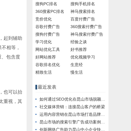
搜狗PC排名
搜狗手机排名
360搜索PC排名
神马搜索排名
竞价优化
百度付费广告
谷歌付费广告
360搜索付费广告
搜狗付费广告
神马搜索付费广告
，起到辅助
学习优化
经验之谈
果不相等，
网站优化工具
好书推荐
重、包含度
好网站推荐
优化视频学习
谷歌排名优化
生意经
精致生活
慢生活
最近发表
，也可以抬
如何通过SEO优化在昆山市场脱颖而出
太重视，其
社交媒体营销：连接昆山客户的桥梁
运用内容营销在昆山市场打造品牌影响力
昆山市场的搜索引擎广告成功案例分析
创新网络广告助力昆山中小企业快速成长