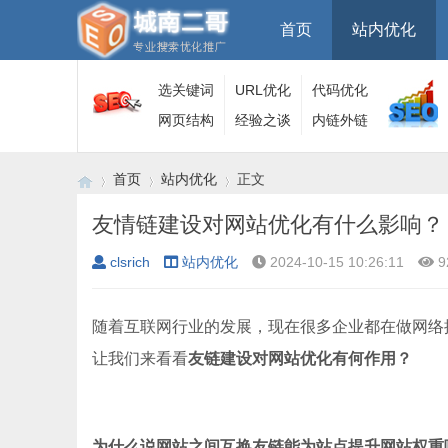
首页
站内优化
选关键词
URL优化
代码优化
网页结构
经验之谈
内链外链
首页
站内优化
正文
友情链建设对网站优化有什么影响？
clsrich
站内优化
2024-10-15 10:26:11
9
›
›
›
随着互联网行业的发展，现在很多企业都在做网络
让我们来看看
友链建设对网站优化有何作用？
为什么说网站之间互换友链能为站点提升网站权重