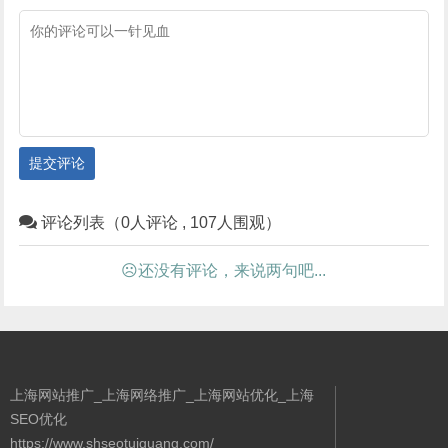
提交评论
评论列表（0人评论 , 107人围观）
☹还没有评论，来说两句吧...
上海网站推广_上海网络推广_上海网站优化_上海
SEO优化
https://www.shseotuiguang.com/