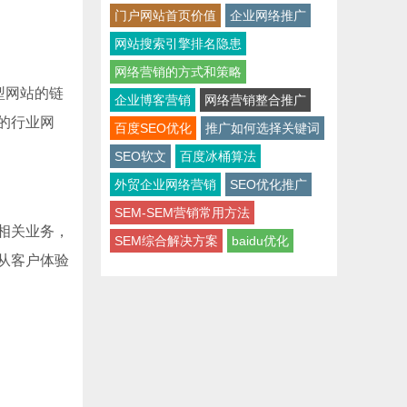
门户网站首页价值
企业网络推广
网站搜索引擎排名隐患
网络营销的方式和策略
型网站的链
企业博客营销
网络营销整合推广
的行业网
百度SEO优化
推广如何选择关键词
SEO软文
百度冰桶算法
外贸企业网络营销
SEO优化推广
SEM-SEM营销常用方法
相关业务，
SEM综合解决方案
baidu优化
从客户体验