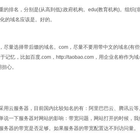
排名，分别是(从高到低):政府机构。edu(教育机构)。组织(
优化的域名应该是。好的。
，尽量选择带后缀的域名。com，尽量不要用带中文的域名(有
比如百度.com，http://taobao.com，用企业名称作为
用担心。
采用云服务器，目前国内比较知名的有：阿里巴巴云、腾讯云等
单说一下服务器对网站的影响：带宽问题，网站打开的时候，我
服务器的带宽是否足够。如果服务器的带宽配置达不到访问量。