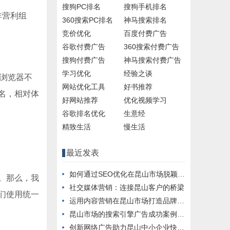
搜狗PC排名
搜狗手机排名
非营利组
360搜索PC排名
神马搜索排名
竞价优化
百度付费广告
谷歌付费广告
360搜索付费广告
搜狗付费广告
神马搜索付费广告
学习优化
经验之谈
些浏览器不
网站优化工具
好书推荐
域名，相对体
好网站推荐
优化视频学习
谷歌排名优化
生意经
精致生活
慢生活
最近发表
如何通过SEO优化在昆山市场脱颖而出
。那么，我
社交媒体营销：连接昆山客户的桥梁
们使用统一
运用内容营销在昆山市场打造品牌影响力
昆山市场的搜索引擎广告成功案例分析
创新网络广告助力昆山中小企业快速成长