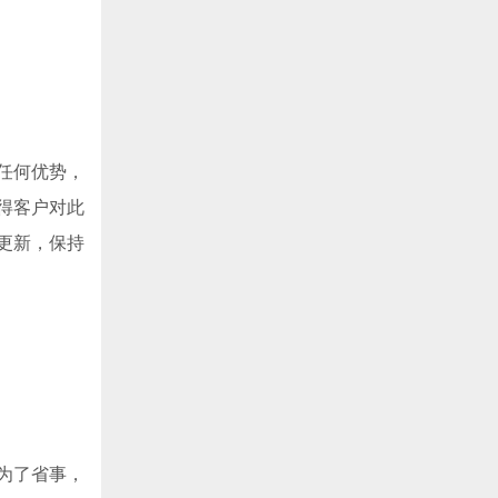
任何优势，
得客户对此
更新，保持
为了省事，