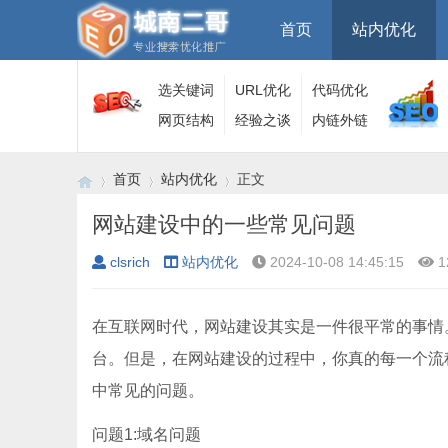
首页
站内优化
选关键词
URL优化
代码优化
网页结构
经验之谈
内链外链
首页
站内优化
正文
网站建设中的一些常见问题
clsrich
站内优化
2024-10-08 14:45:15
1
›
›
›
在互联网时代，网站建设其实是一件很平常的事情
台。但是，在网站建设的过程中，你真的每一个流
中常见的问题。
问题1:域名问题