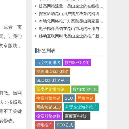
提高网站流量：昆山企业的在线推广秘籍
探索影响昆山用户购买决策的网络营销手段
本地化网络推广方案助昆山商家赢得市场
。或者，页
电子邮件营销在昆山市场的应用与实践
移动互联网时代昆山企业的推广新思路
局。让我们
文章版块，
标签列表
百度优化排名
搜狗SEO优化
搜狗SEO优化排名
SEO优化排名第一
百度优化排名第一
搜狗优化排名
有做。当网
搜索引擎营销
SEO
网络营销
法：按照规
网络营销SEO
外贸企业海外推广
置不了关键
搜索引擎参数
百度百科推广
者修改。
视频推广
SEO公式