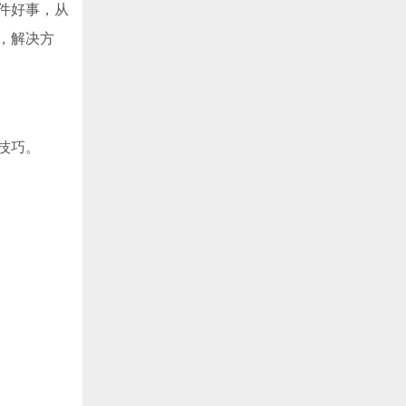
件好事，从
，解决方
技巧。