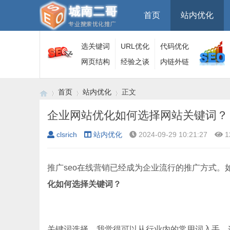
首页
站内优化
选关键词
URL优化
代码优化
网页结构
经验之谈
内链外链
首页
站内优化
正文
企业网站优化如何选择网站关键词？
clsrich
站内优化
2024-09-29 10:21:27
1
›
›
›
推广seo在线营销已经成为企业流行的推广方式
化如何选择关键词？
关键词选择，我觉得可以从行业内的常用词入手。