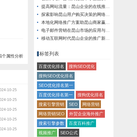
提高网站流量：昆山企业的在线推广秘籍
探索影响昆山用户购买决策的网络营销手段
本地化网络推广方案助昆山商家赢得市场
电子邮件营销在昆山市场的应用与实践
移动互联网时代昆山企业的推广新思路
标签列表
四个属性分析
百度优化排名
搜狗SEO优化
搜狗SEO优化排名
SEO优化排名第一
024-10-25
百度优化排名第一
搜狗优化排名
024-10-25
搜索引擎营销
SEO
网络营销
024-10-25
网络营销SEO
外贸企业海外推广
024-10-25
搜索引擎参数
百度百科推广
024-10-25
视频推广
SEO公式