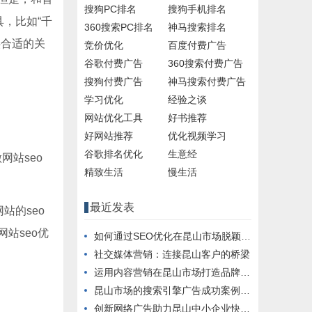
搜狗PC排名
搜狗手机排名
，比如“千
360搜索PC排名
神马搜索排名
供合适的关
竞价优化
百度付费广告
谷歌付费广告
360搜索付费广告
搜狗付费广告
神马搜索付费广告
学习优化
经验之谈
网站优化工具
好书推荐
好网站推荐
优化视频学习
谷歌排名优化
生意经
网站seo
精致生活
慢生活
最近发表
站的seo
站seo优
如何通过SEO优化在昆山市场脱颖而出
社交媒体营销：连接昆山客户的桥梁
运用内容营销在昆山市场打造品牌影响力
昆山市场的搜索引擎广告成功案例分析
创新网络广告助力昆山中小企业快速成长